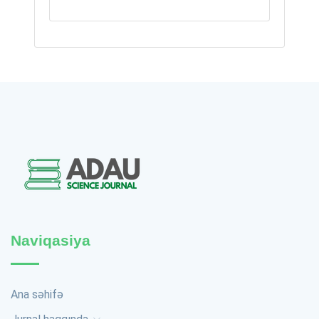
Naviqasiya
Ana səhifə