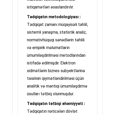
istiqamətləri əsaslandırılır.
Tədqiqatın metodologiyası :
Tədqiqat zamanı müqayisəli təhlil,
sistemli yanaşma, statistik analiz,
normativhüquqi sənədlərin təhlili
və empirik məlumatların
ümumiləşdirilməsi metodlarından
istifadə edilmişdir. Elektron
xidmətlərin biznes subyektlərinə
təsirinin qiymətləndirilməsi üçün
analitik və məntiqi ümumiləşdirmə
üsulları tətbiq olunmuşdur.
Tədqiqatın tətbiqi əhəmiyyəti :
Tədqiqatın nəticələri dövlət