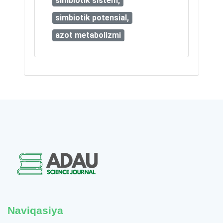
simbiotik sistem,
simbiotik potensial,
azot metabolizmi
Naviqasiya