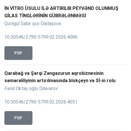
İN VİTRO ÜSULU İLƏ ARTIRILIB PEYVƏND OLUNMUŞ
GİLAS TİNGLƏRİNİN GÜBRƏLƏNMƏSİ
Qızılgül Sabir qızı Dadaşova
10.30546/2790-5799.02.2026.4086
PDF
Qarabağ və Şərqi Zəngəzurun aqrobiznesinin
səmərəliliyinin artırılmasında blokçeyn və Sİ-in rolu
Fərid Oktay oğlu Dilavarov
10.30546/2790-5799.02.2026.4051
PDF