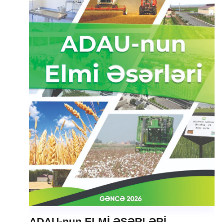
ADAU-nun ELMİ ƏSƏRLƏRİ