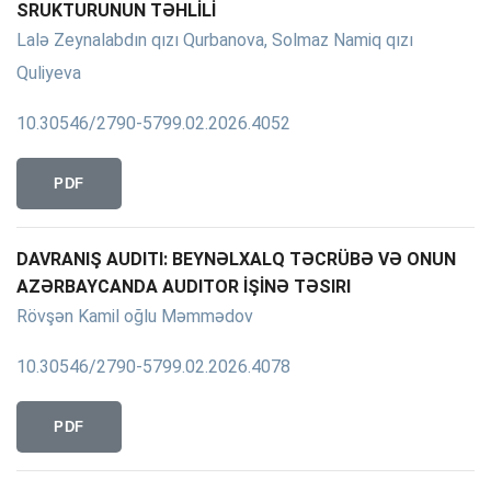
SRUKTURUNUN TƏHLİLİ
Lalə Zeynalabdın qızı Qurbanova, Solmaz Namiq qızı
Quliyeva
10.30546/2790-5799.02.2026.4052
PDF
DAVRANIŞ AUDITI: BEYNƏLXALQ TƏCRÜBƏ VƏ ONUN
AZƏRBAYCANDA AUDITOR İŞİNƏ TƏSIRI
Rövşən Kamil oğlu Məmmədov
10.30546/2790-5799.02.2026.4078
PDF